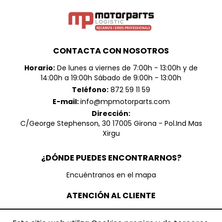
CONTACTA CON NOSOTROS
Horario:
De lunes a viernes de 7:00h - 13:00h y de
14:00h a 19:00h Sábado de 9:00h - 13:00h
Teléfono:
872 59 11 59
E-mail:
info@mpmotorparts.com
Dirección:
C/George Stephenson, 30 17005 Girona - Pol.Ind Mas
Xirgu
¿DÓNDE PUEDES ENCONTRARNOS?
Encuéntranos en el mapa
ATENCIÓN AL CLIENTE
Contáctanos