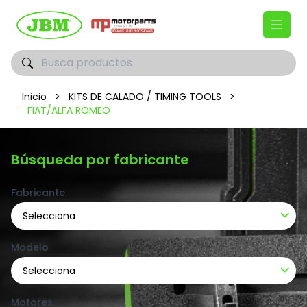
Inicio
>
KITS DE CALADO / TIMING TOOLS
>
FIAT/ALFA ROMEO
Búsqueda por fabricante
Fabricante
Selecciona
Modelo
Selecciona
Motores