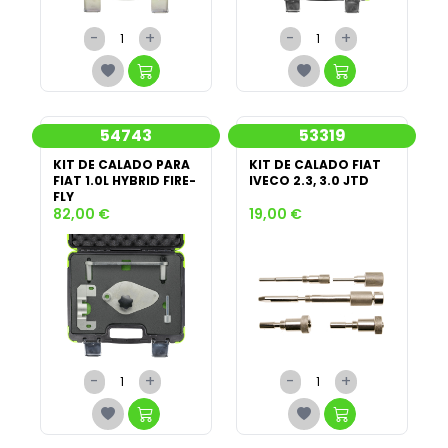
-
+
-
+
54743
53319
KIT DE CALADO PARA
KIT DE CALADO FIAT
FIAT 1.0L HYBRID FIRE-
IVECO 2.3, 3.0 JTD
FLY
82,00 €
19,00 €
-
+
-
+