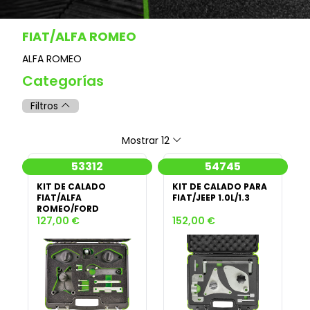
FIAT/ALFA ROMEO
ALFA ROMEO
Categorías
Filtros
Mostrar 12
53312
54745
KIT DE CALADO
KIT DE CALADO PARA
FIAT/ALFA
FIAT/JEEP 1.0L/1.3
ROMEO/FORD
127,00 €
152,00 €