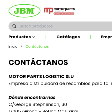
Productos
|
Catálogos
|
Empr
Inicio
>
Contáctanos
CONTÁCTANOS
MOTOR PARTS LOGISTIC SLU
Empresa distribuidora de recambios para tall
Dónde encontrarnos
C/George Stephenson, 30
17005 Girona - Pol.Ind Mas Xirgu