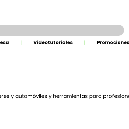
esa
|
Videotutoriales
|
Promocione
eres y automóviles y herramientas para profesiona