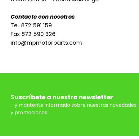
Contacte con nosotros
Tel. 872 591 159
Fax 872 590 326
info@mpmotorparts.com
Suscríbete a nuestra newsletter
... y mantente informado sobre nuestras novedades
y promociones