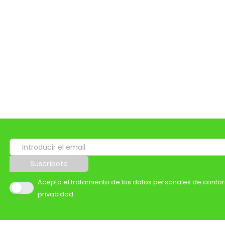
Suscríbete
Acepto el tratamiento de los datos personales de confor
privacidad