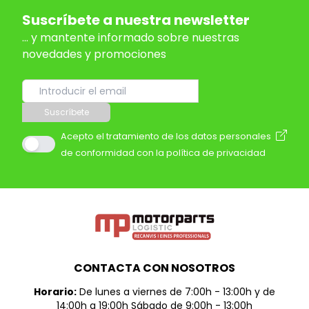
Suscríbete a nuestra newsletter
... y mantente informado sobre nuestras
novedades y promociones
Suscríbete
Acepto el tratamiento de los datos personales
de conformidad con la política de privacidad
CONTACTA CON NOSOTROS
Horario:
De lunes a viernes de 7:00h - 13:00h y de
14:00h a 19:00h Sábado de 9:00h - 13:00h